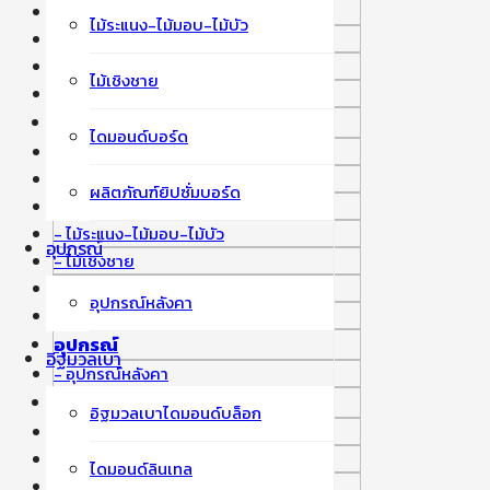
กระเบื้องลอนคู่
ไม้ระแนง-ไม้มอบ-ไม้บัว
กระเบื้องลอนเล็ก
กระเบื้องเจียระไน
ไม้เชิงชาย
หลังคา Decra
ระบบผนัง ฝ้า รั้ว
ไดมอนด์บอร์ด
ไม้ฝาตราเพชร
ไม้พื้น
ผลิตภัณฑ์ยิปซั่มบอร์ด
ไม้รั้วเพชร
ไม้ระแนง-ไม้มอบ-ไม้บัว
อุปกรณ์
ไม้เชิงชาย
ไดมอนด์บอร์ด
อุปกรณ์หลังคา
ผลิตภัณฑ์ยิปซั่มบอร์ด
อุปกรณ์
อิฐมวลเบา
อุปกรณ์หลังคา
อิฐมวลเบา
อิฐมวลเบาไดมอนด์บล็อก
อิฐมวลเบาไดมอนด์บล็อก
ไดมอนด์ลินเทล
ไดมอนด์ลินเทล
ไดมอนด์ เคาน์เตอร์