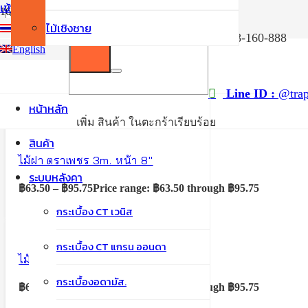
เข้าสู่ระบบ / สมัครสมาชิก
ไม้เชิงชาย
ไทย
038-160-888
English
ไม้ฝา ตราเพชร 3m. หน้า 6″
฿
47.25
–
฿
71.50
Price range: ฿47.25 through ฿71.50
Line ID :
@trap
หน้าหลัก
เพิ่ม
สินค้า
ในตะกร้าเรียบร้อย
สินค้า
ไม้ฝา ตราเพชร 3m. หน้า 8″
ระบบหลังคา
฿
63.50
–
฿
95.75
Price range: ฿63.50 through ฿95.75
กระเบื้อง CT เวนิส
กระเบื้อง CT แกรน ออนดา
ไม้ฝา ตราเพชร 4m. หน้า 6″
กระเบื้องอดามัส.
฿
63.50
–
฿
95.75
Price range: ฿63.50 through ฿95.75