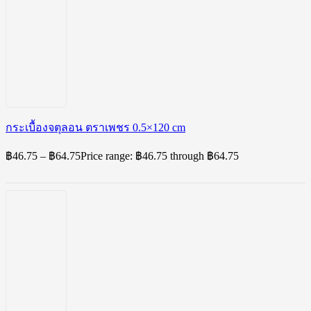
กระเบื้องจตุลอน ตราเพชร 0.5×120 cm
฿
46.75
–
฿
64.75
Price range: ฿46.75 through ฿64.75