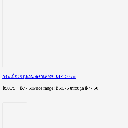
กระเบื้องจตุลอน ตราเพชร 0.4×150 cm
฿
50.75
–
฿
77.50
Price range: ฿50.75 through ฿77.50