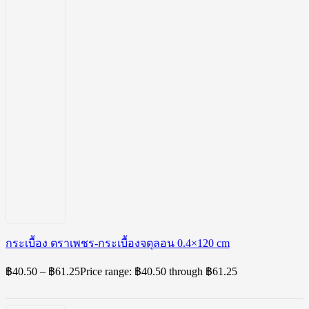
กระเบื้อง ตราเพชร-กระเบื้องจตุลอน 0.4×120 cm
฿
40.50
–
฿
61.25
Price range: ฿40.50 through ฿61.25