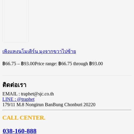
เพิงแหงนโมเดิร์น มุงจากขวาไปซ้าย
฿
66.75
–
฿
93.00
Price range: ฿66.75 through ฿93.00
ติดต่อเรา
EMAIL : traphet@sjc.co.th
LINE : @traphet
179/11 M.8 Nongirun BanBung Chonburi 20220
CALL CENTER.
038-160-888