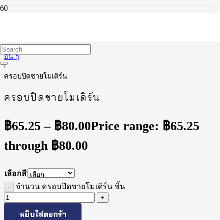
หน้าแรก
/
อื่น ๆ
/
ครอบปิดชายโมเดิร์น
ครอบปิดชายโมเดิร์น
฿
65.25
–
฿
80.00
Price range: ฿65.25
through ฿80.00
เลือกสี
จำนวน ครอบปิดชายโมเดิร์น ชิ้น
หยิบใส่ตะกร้า