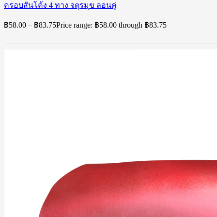
ครอบสันโค้ง 4 ทาง จตุรมุข ลอนคู่
฿
58.00
–
฿
83.75
Price range: ฿58.00 through ฿83.75