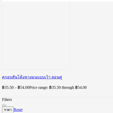
ครอบสันโค้งหางมนแบบเว้า ลอนคู่
฿
35.50
–
฿
54.00
Price range: ฿35.50 through ฿54.00
Filters
Reset
ราคา