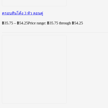
ครอบสันโค้ง 3 หัว ลอนคู่
฿
35.75
–
฿
54.25
Price range: ฿35.75 through ฿54.25