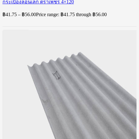
กระเบื้องลอนเล็ก ตราเพชร 4×120
฿
41.75
–
฿
56.00
Price range: ฿41.75 through ฿56.00