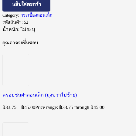
หยิบใส่ตะกร้า
Category:
กระเบื้องลอนเล็ก
รหัสสินค้า:
52
น้ำหนัก:
ไม่ระบุ
คุณอาจจะชื่นชอบ…
ครอบชนฝาลอนเล็ก (มุงขวาไปซ้าย)
฿
33.75
–
฿
45.00
Price range: ฿33.75 through ฿45.00