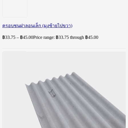
ครอบชนฝาลอนเล็ก (มุงซ้ายไปขวา)
฿
33.75
–
฿
45.00
Price range: ฿33.75 through ฿45.00