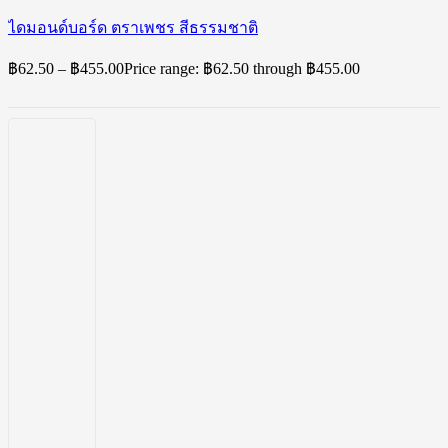
ไดมอนด์บอร์ด ตราเพชร สีธรรมชาติ
฿
62.50
–
฿
455.00
Price range: ฿62.50 through ฿455.00