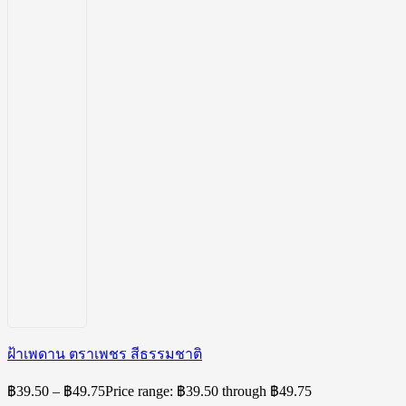
ฝ้าเพดาน ตราเพชร สีธรรมชาติ
฿
39.50
–
฿
49.75
Price range: ฿39.50 through ฿49.75