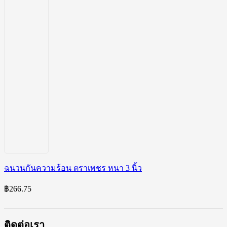
ฉนวนกันความร้อน ตราเพชร หนา 3 นิ้ว
฿
266.75
ติดต่อเรา