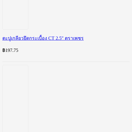
ตะปูเกลียวยึดกระเบื้อง CT 2.5″ ตราเพชร
฿
197.75