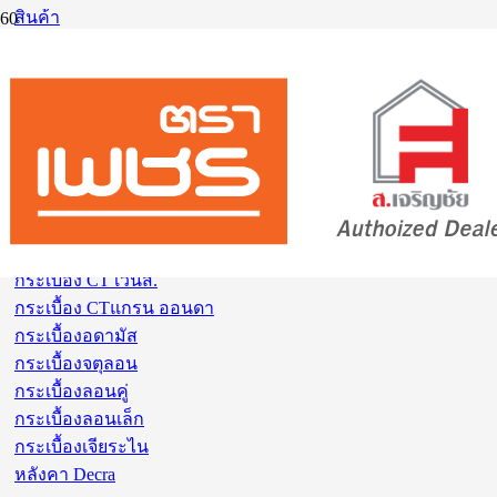
สินค้า
แจ้งการชำระเงิน
Site map
ติดต่อเรา
ข้อมูลส่วนตัว
ขอบคุณ
หน้ารถเข็น
หน้าชำระเงิน
ระบบหลังคา
กระเบื้อง CT เวนิส.
กระเบื้อง CTแกรน ออนดา
กระเบื้องอดามัส
กระเบื้องจตุลอน
กระเบื้องลอนคู่
กระเบื้องลอนเล็ก
กระเบื้องเจียระไน
หลังคา Decra