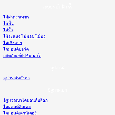
ระบบผนัง ฝ้า รั้ว
ไม้ฝาตราเพชร
ไม้พื้น
ไม้รั้ว
ไม้ระแนง-ไม้มอบ-ไม้บัว
ไม้เชิงชาย
ไดมอนด์บอร์ด
ผลิตภัณฑ์ยิปซั่มบอร์ด
อุปกรณ์
อุปกรณ์หลังคา
อิฐมวลเบา
อิฐมวลเบาไดมอนด์บล็อก
ไดมอนด์ลินเทล
ไดมอนด์เคาน์เตอร์