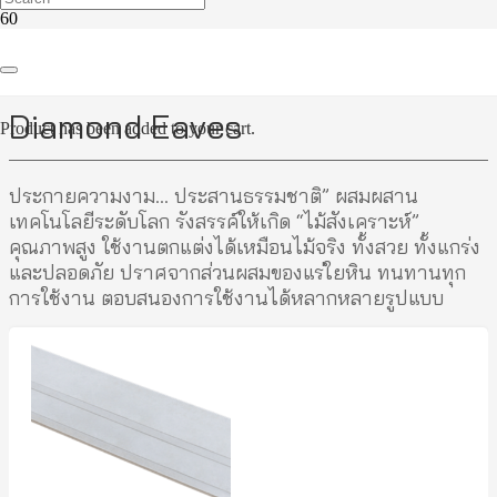
Diamond Eaves
Product
has been added to your cart.
ประกายความงาม… ประสานธรรมชาติ” ผสมผสาน
เทคโนโลยีระดับโลก รังสรรค์ให้เกิด “ไม้สังเคราะห์”
คุณภาพสูง ใช้งานตกแต่งได้เหมือนไม้จริง ทั้งสวย ทั้งแกร่ง
และปลอดภัย ปราศจากส่วนผสมของแร่ใยหิน ทนทานทุก
การใช้งาน ตอบสนองการใช้งานได้หลากหลายรูปแบบ