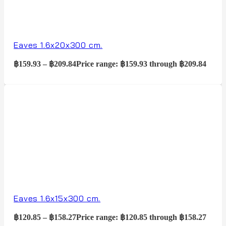
Eaves 1.6x20x300 cm.
฿
159.93
–
฿
209.84
Price range: ฿159.93 through ฿209.84
Eaves 1.6x15x300 cm.
฿
120.85
–
฿
158.27
Price range: ฿120.85 through ฿158.27