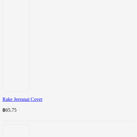
Rake Jeeranai Cover
฿
65.75