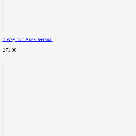
4-Way 45 ° Apex Jeeranai
฿
71.00