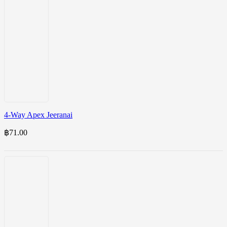
4-Way Apex Jeeranai
฿
71.00