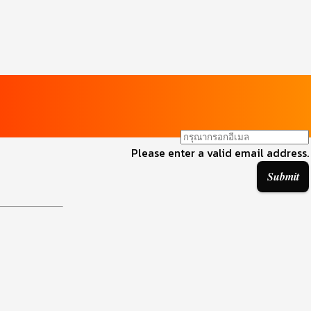
Please enter a valid email address.
Submit