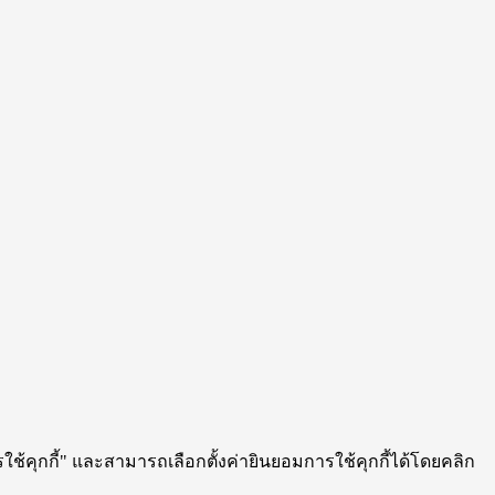
ใช้คุกกี้" และสามารถเลือกตั้งค่ายินยอมการใช้คุกกี้ได้โดยคลิก