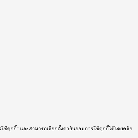
ใช้คุกกี้" และสามารถเลือกตั้งค่ายินยอมการใช้คุกกี้ได้โดยคลิก