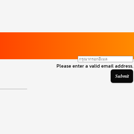
Please enter a valid email address.
Submit