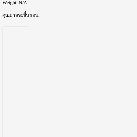
Weight:
N/A
คุณอาจจะชื่นชอบ…